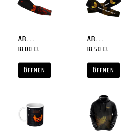
ARMSLEEVES '2024'
ARMSLEEVE '2022'
18,00 EURO
18,50 EURO
ÖFFNEN
ÖFFNEN