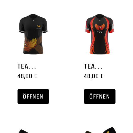
TEAM JERSEY '2022'
TEAM JERSEY '2020'
48,00 EURO
48,00 EURO
ÖFFNEN
ÖFFNEN